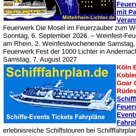
Feuer
mit Pa
Veran
Feuerwerk Die Mosel im Feuerzauber zum W
Sonntag, 6. September 2026. – Weinfest-Feu
am Rhein, 2. Weinfestwochenende Samstag, 
Feuerwerk Fest der 1000 Lichter in Anderna
Samstag, 7. August 2027
Köln 
Koble
Goar 
Rüdes
Schiff
Feuer
Events
Fahrp
erlebnisreiche Schiffstouren bei Schifffahrpla