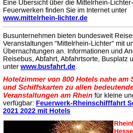
Eine Übersicht über die Mittelrhein-Lichter
Feuerwerken finden Sie im Internet unter
www.mittelrhein-lichter.de
Busunternehmen bieten bundesweit Reise
Veranstaltungen "Mittelrhein-Lichter" mit 
Übernachtungen an. Informationen und An
Reisebus, Abfahrt, Abfahrtsorte, Busplatz 
unter
www.busfahrt.de
.
Hotelzimmer von 800 Hotels nahe am S
und Schiffskarten zu allen bedeutend
Veranstaltungen am Rhein
für kleine u
verfügbar:
Feuerwerk-Rheinschifffahrt S
2021 2022 mit Hotels
Rheinl
Hesse