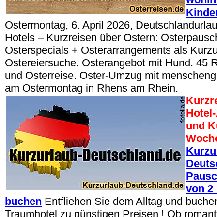
Kinde
Ostermontag, 6. April 2026, Deutschlandurla
Hotels – Kurzreisen über Ostern: Osterpausc
Osterspecials + Osterarrangements als Kurzu
Ostereiersuche. Osterangebot mit Hund. 45 
und Osterreise. Oster-Umzug mit menschen
am Ostermontag in Rhens am Rhein.
Kurzr
Hotel
und Ku
Woche
Kurzu
Deuts
Pausc
von 2 
buchen
Entfliehen Sie dem Alltag und buchen 
Traumhotel zu günstigen Preisen ! Ob romant