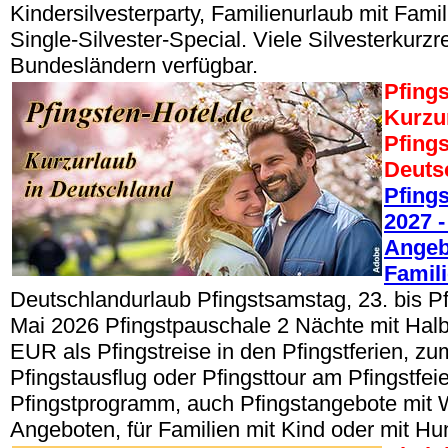
Kindersilvesterparty, Familienurlaub mit Famil
Single-Silvester-Special. Viele Silvesterkurzre
Bundesländern verfügbar.
Pfings
Kurzu
Pfings
Deuts
Pfing
2027 -
Angeb
Famil
Deutschlandurlaub Pfingstsamstag, 23. bis P
Mai 2026 Pfingstpauschale 2 Nächte mit Hal
EUR als Pfingstreise in den Pfingstferien, zum
Pfingstausflug oder Pfingsttour am Pfingstfeie
Pfingstprogramm, auch Pfingstangebote mit 
Angeboten, für Familien mit Kind oder mit Hu