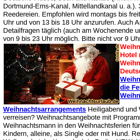
Dortmund-Ems-Kanal, Mittellandkanal u. a.).
Reedereien. Empfohlen wird montags bis freit
Uhr und von 13 bis 18 Uhr anzurufen. Auch A
Detailfragen täglich (auch am Wochenende u
von 9 bis 23 Uhr möglich. Bitte nicht vor 9 Uh
Weihn
Hotel
Weihn
Deuts
Weihn
die Fe
Weihn
Weihnachtsarrangements
Heiligabend und
verreisen? Weihnachtsangebote mit Progra
Weihnachtsmann in den Weihnachtsferien für
Kindern, alleine, als Single oder mit Hund. R