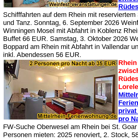
Rüde
Schifffahrten auf dem Rhein mit reserviertem 
und Tanz. Sonntag, 6. September 2026 Wein
Winningen Mosel mit Abfahrt in Koblenz Rhein,
Buffet 66 EUR. Samstag, 3. Oktober 2026 W
Boppard am Rhein mit Abfahrt in Vallendar un
inkl. Abendessen 56 EUR.
Rhein 
zwisc
Rüdes
Lorel
Mittel
Ferie
privat
pro N
FW-Suche Oberwesel am Rhein bei St. Goar 
Personen mieten: 2025 renoviert, 2. Stock, 