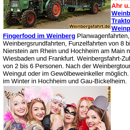
Ahr u.
Weinb
Trakt
Weinp
Fingerfood im Weinberg
Planwagenfahrten,
Weinbergsrundfahrten, Funzelfahrten von 8 b
Nierstein am Rhein und Hochheim am Main n
Wiesbaden und Frankfurt. Weinbergsfahrt-Z
von 2 bis 6 Personen. Nach der Weinbergtou
Weingut oder im Gewölbeweinkeller möglich.
im Winter in Hochheim und Gau-Bickelheim.