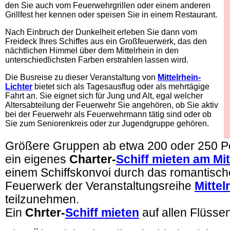
den Sie auch vom Feuerwehrgrillen oder einem anderen
Grillfest her kennen oder speisen Sie in einem Restaurant.
Nach Einbruch der Dunkelheit erleben Sie dann vom
Freideck Ihres Schiffes aus ein Großfeuerwerk, das den
nächtlichen Himmel über dem Mittelrhein in den
unterschiedlichsten Farben erstrahlen lassen wird.
Die Busreise zu dieser Veranstaltung von
Mittelrhein-
Lichter
bietet sich als Tagesausflug oder als mehrtägige
Fahrt an. Sie eignet sich für Jung und Alt, egal welcher
Altersabteilung der Feuerwehr Sie angehören, ob Sie aktiv
bei der Feuerwehr als Feuerwehrmann tätig sind oder ob
Sie zum Seniorenkreis oder zur Jugendgruppe gehören.
.
Größere Gruppen ab etwa 200 oder 250 
ein eigenes
Charter-
Schiff mieten am Mit
einem Schiffskonvoi durch das romantische 
Feuerwerk
der Veranstaltungsreihe
Mittel
teilzunehmen.
Ein
Chrter-
Schiff mieten
auf allen Flüsse