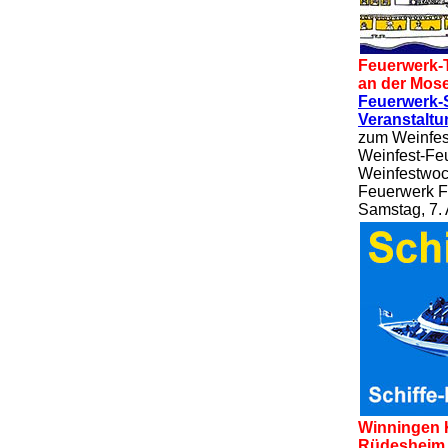
Feuerwerk-
an der Mos
Feuerwerk-S
Veranstalt
zum Weinfes
Weinfest-Fe
Weinfestwoc
Feuerwerk F
Samstag, 7.
Winningen 
Rüdesheim